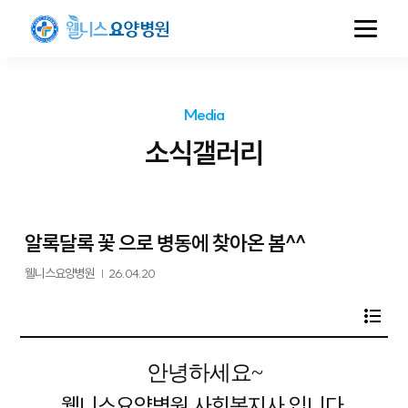
Media
소식갤러리
알록달록 꽃 으로 병동에 찾아온 봄^^
웰니스요양병원
|
26.04.20
안녕하세요~
웰니스요양병원 사회복지사 입니다.