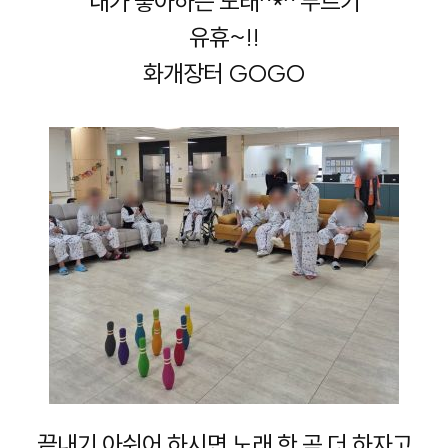
내가 좋아하는 노래^*^ 부르기
유휴~!!
화개장터 GOGO
끝내기 아쉬어 하시면 노래 한 곡 더 하자고