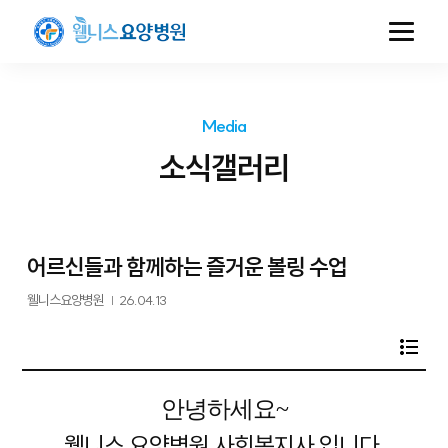
Media
소식갤러리
어르신들과 함께하는 즐거운 볼링 수업
웰니스요양병원
|
26.04.13
안녕하세요~
웰니스 요양병원 사회복지사 입니다.