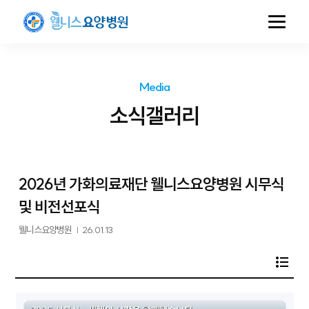
Media
소식갤러리
2026년 가화의료재단 웰니스요양병원 시무식
및 비전선포식
웰니스요양병원
|
26.01.13