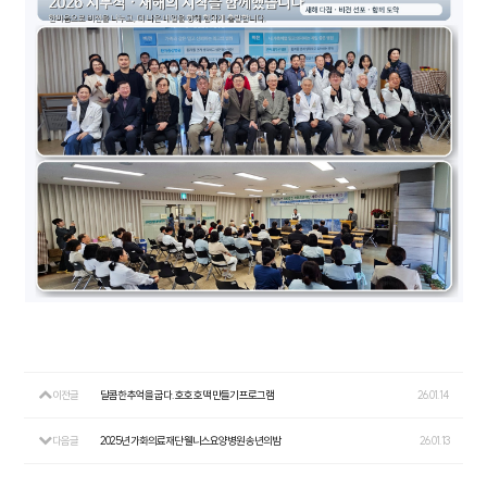
이전글
달콤한 추억을 굽다. 호호 호떡 만들기 프로그램
26.01.14
다음글
2025년 가화의료재단 웰니스요양병원 송년의밤
26.01.13