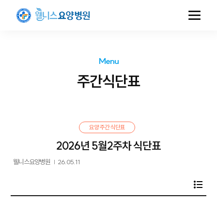
Menu
주간식단표
요양 주간 식단표
2026년 5월2주차 식단표
웰니스요양병원
|
26.05.11