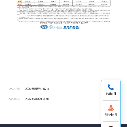
이전글
2026년 5월3주차 식단표
26.05.18
전화상담
다음글
2026년 5월1주차 식단표
26.05.04
암환자상담