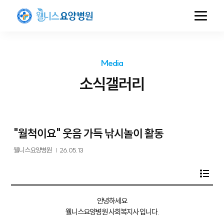
Media
소식갤러리
"월척이요" 웃음 가득 낚시놀이 활동
웰니스요양병원
|
26.05.13
안녕하세요
웰니스요양병원 사회복지사 입니다.