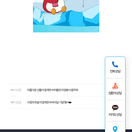
전화상담
이전글
아름다운 선율이 함께한 바이올린 자원봉사 음악회
26.05.19
암환자상담
다음글
사랑과 웃음이 함께한 어버이날 기념 행사❤️
26.05.08
카카오상담