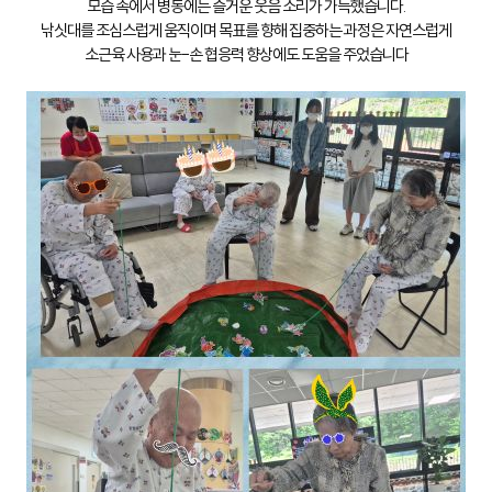
모습 속에서 병동에는 즐거운 웃음 소리가 가득했습니다.
낚싯대를 조심스럽게 움직이며 목표를 향해 집중하는 과정은 자연스럽게
소근육 사용과 눈-손 협응력 향상에도 도움을 주었습니다